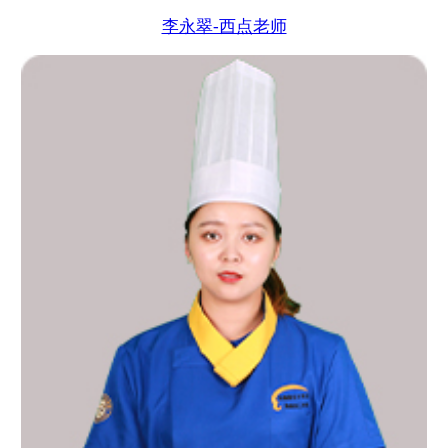
李永翠-西点老师