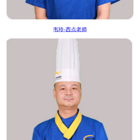
韦玲-西点老师