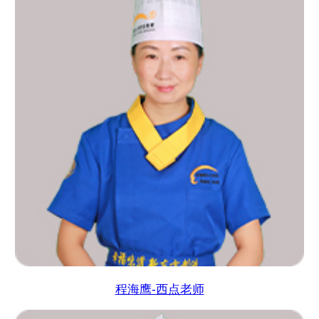
程海鹰-西点老师