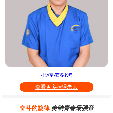
杜道军-西餐老师
查看更多授课老师
奋斗的旋律
奏响青春最强音