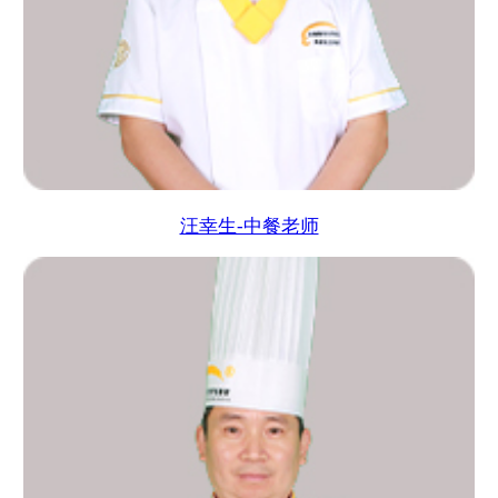
汪幸生-中餐老师