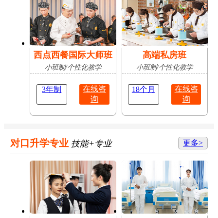
西点西餐国际大师班
高端私房班
小班制/个性化教学
小班制/个性化教学
在线咨
在线咨
3年制
18个月
询
询
对口升学专业
技能+专业
更多>