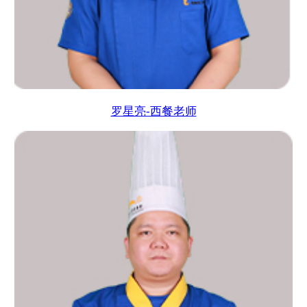
罗星亮-西餐老师