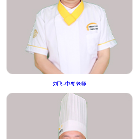
刘飞-中餐老师