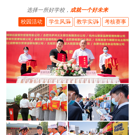
选择一所好学校，
成就一个好未来
校园活动
学生风采
教学实训
考核赛事