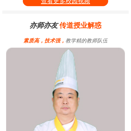
查看更多校园视频
亦师亦友
传道授业解惑
素质高，技术强，
教学精的教师队伍