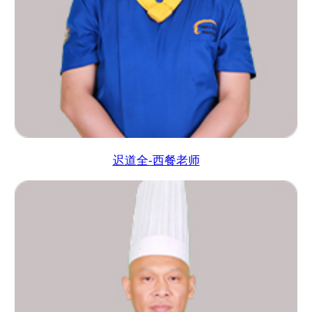
迟道全-西餐老师