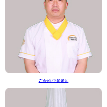
左金如-中餐老师