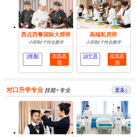
西点西餐国际大师班
高端私房班
小班制/个性化教学
小班制/个性化教学
在线咨
在线咨
3年制
18个月
询
询
对口升学专业
技能+专业
更多>