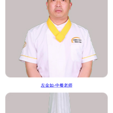
左金如-中餐老师