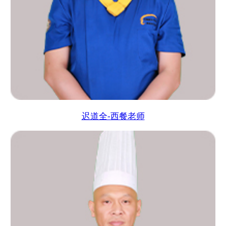
迟道全-西餐老师