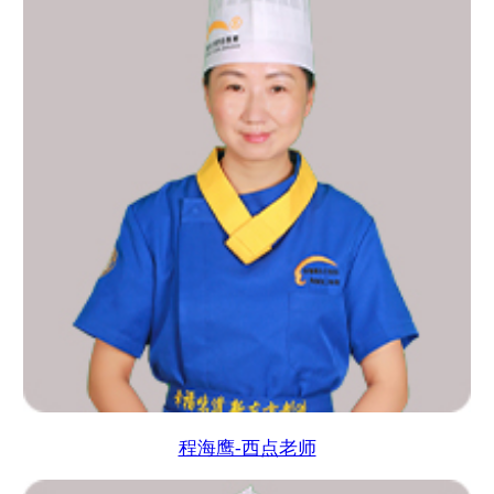
程海鹰-西点老师