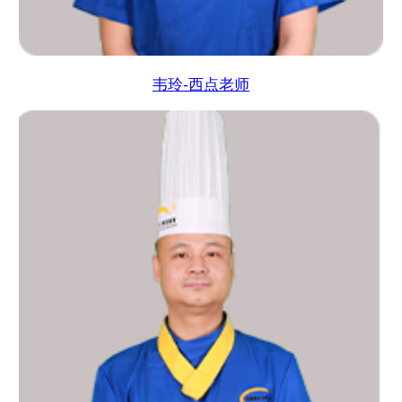
韦玲-西点老师