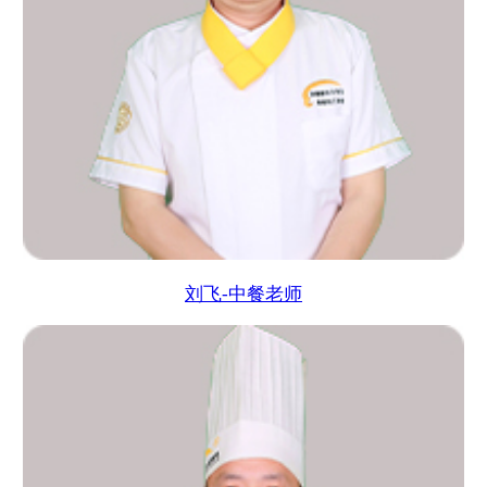
刘飞-中餐老师