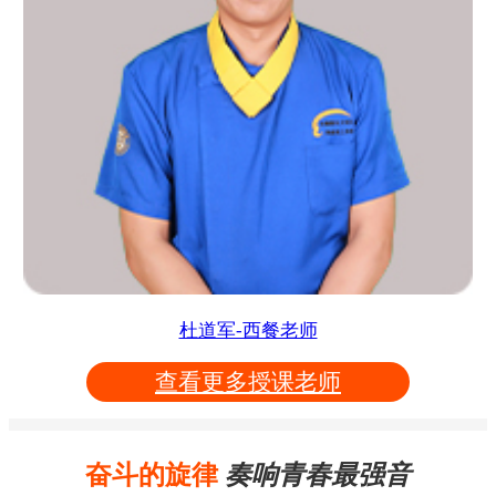
杜道军-西餐老师
查看更多授课老师
奋斗的旋律
奏响青春最强音