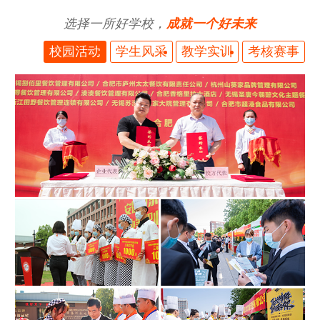
选择一所好学校，
成就一个好未来
校园活动
学生风采
教学实训
考核赛事