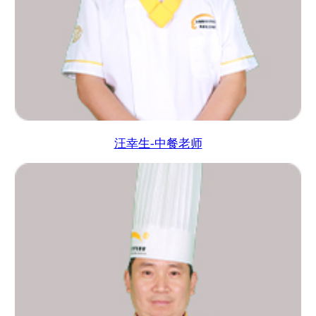
汪幸生-中餐老师