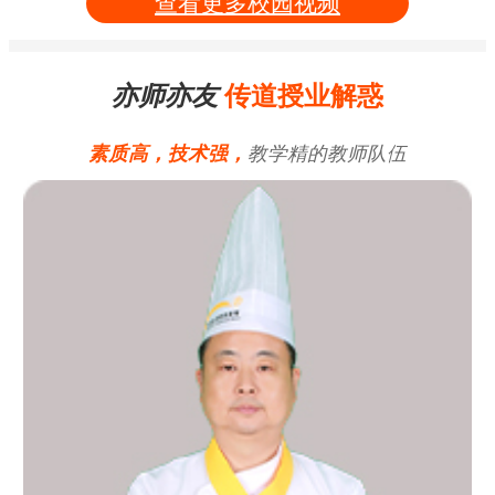
查看更多校园视频
亦师亦友
传道授业解惑
素质高，技术强，
教学精的教师队伍