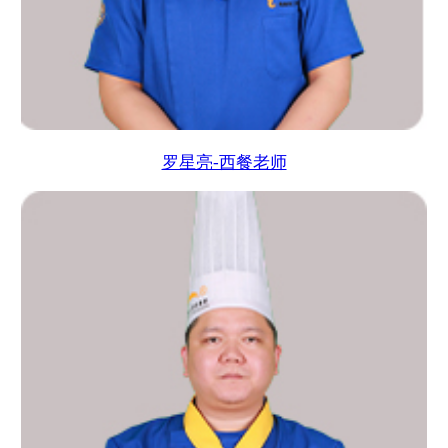
罗星亮-西餐老师