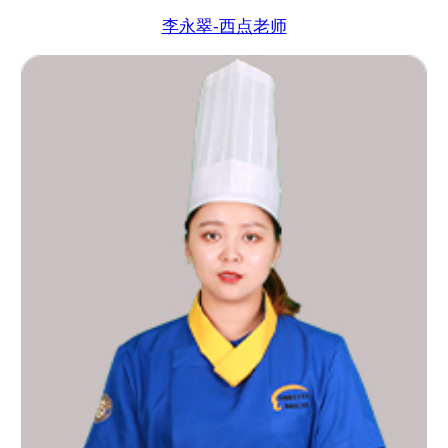
李永翠-西点老师