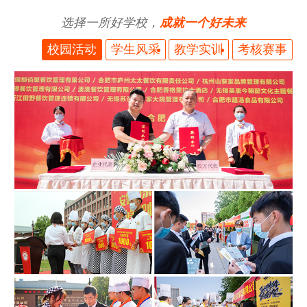
选择一所好学校，
成就一个好未来
校园活动
学生风采
教学实训
考核赛事