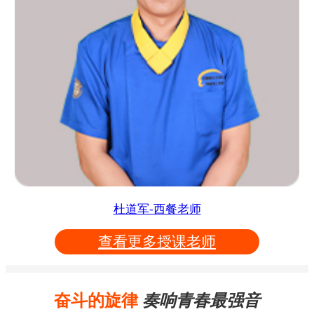
杜道军-西餐老师
查看更多授课老师
奋斗的旋律
奏响青春最强音