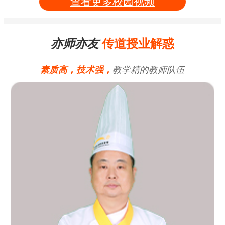
查看更多校园视频
亦师亦友
传道授业解惑
素质高，技术强，
教学精的教师队伍