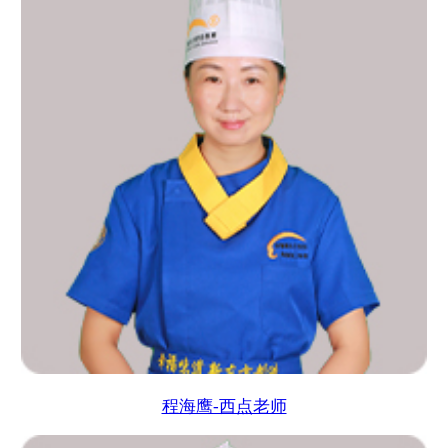
程海鹰-西点老师