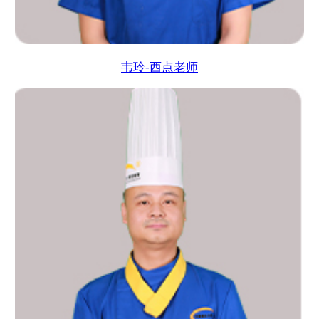
韦玲-西点老师