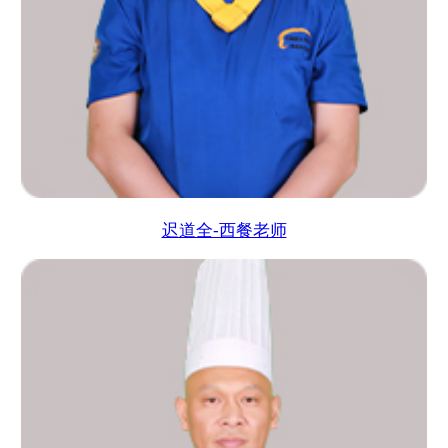
迟道全-西餐老师