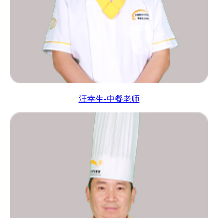
汪幸生-中餐老师