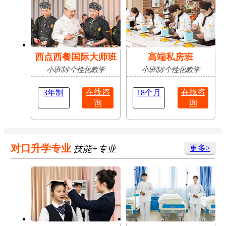
西点西餐国际大师班
高端私房班
小班制/个性化教学
小班制/个性化教学
在线咨
在线咨
3年制
18个月
询
询
对口升学专业
技能+专业
更多>