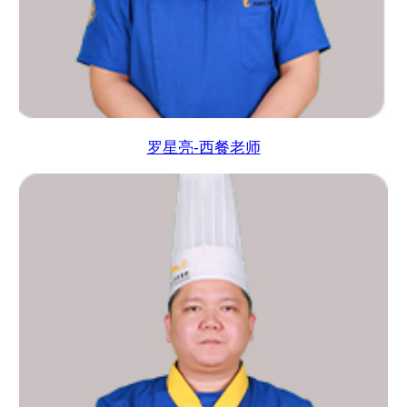
罗星亮-西餐老师