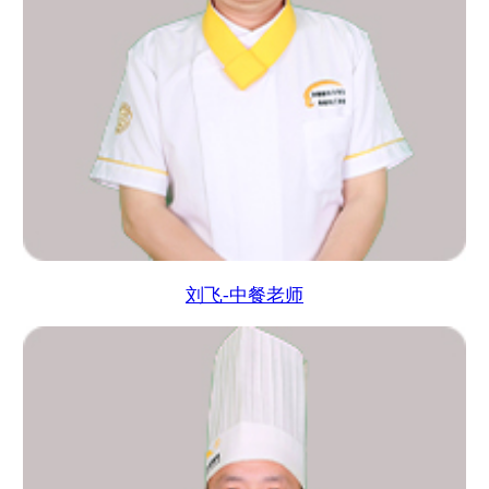
刘飞-中餐老师