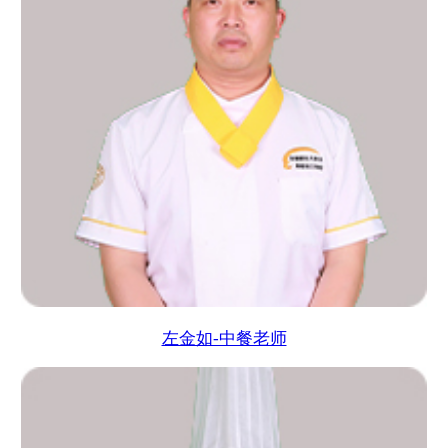
左金如-中餐老师