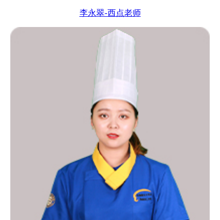
李永翠-西点老师