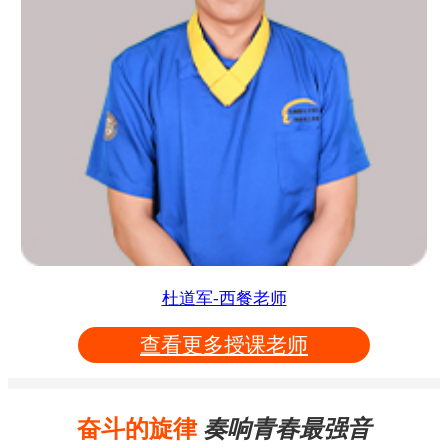
杜道军-西餐老师
查看更多授课老师
奋斗的旋律
奏响青春最强音