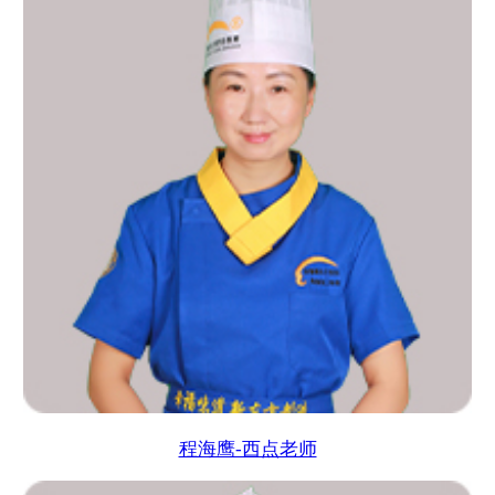
程海鹰-西点老师