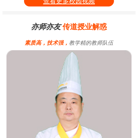
查看更多校园视频
亦师亦友
传道授业解惑
素质高，技术强，
教学精的教师队伍