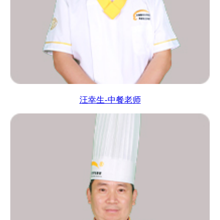
汪幸生-中餐老师