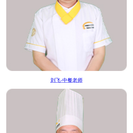
刘飞-中餐老师