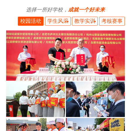
选择一所好学校，
成就一个好未来
校园活动
学生风采
教学实训
考核赛事