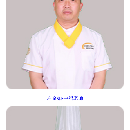
左金如-中餐老师