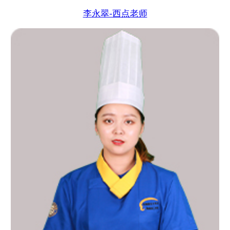
李永翠-西点老师