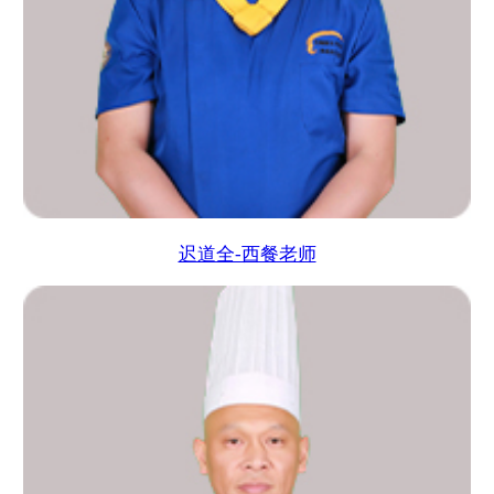
迟道全-西餐老师