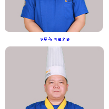
罗星亮-西餐老师