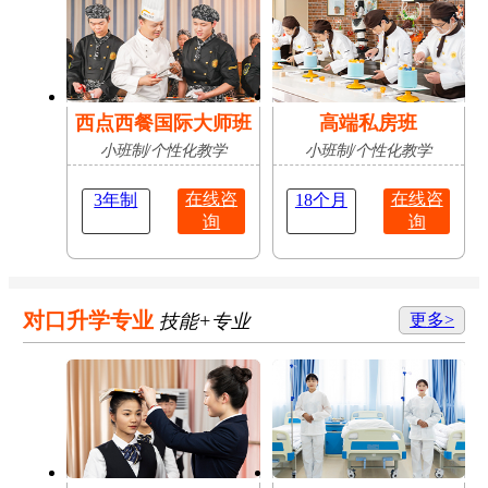
西点西餐国际大师班
高端私房班
小班制/个性化教学
小班制/个性化教学
在线咨
在线咨
3年制
18个月
询
询
对口升学专业
技能+专业
更多>