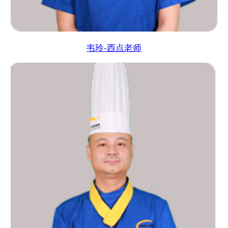
韦玲-西点老师