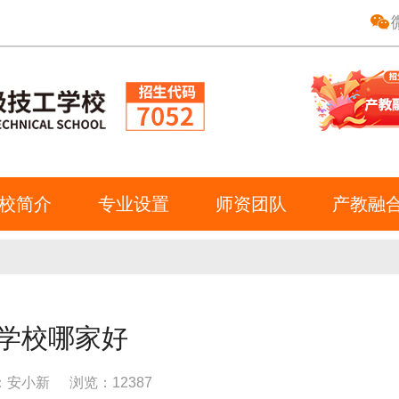
校简介
专业设置
师资团队
产教融
学校哪家好
：安小新
浏览：
12387