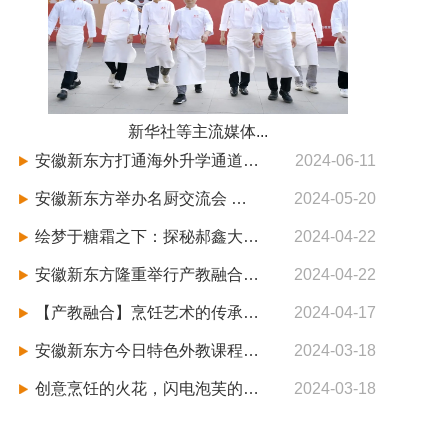
新华社等主流媒体...
安徽新东方打通海外升学通道：开启你的国际视野之旅
2024-06-11
安徽新东方举办名厨交流会 强化产教融合 助力教育创新
2024-05-20
绘梦于糖霜之下：探秘郝鑫大师的西点艺术世界
2024-04-22
安徽新东方隆重举行产教融合基地揭牌暨百企老师进校园启动仪式
2024-04-22
【产教融合】烹饪艺术的传承与创新
2024-04-17
安徽新东方今日特色外教课程——Modern Black Forest黑森林与塔丁苹果塔
2024-03-18
创意烹饪的火花，闪电泡芙的魅力 —— 安徽新东方外教专场
2024-03-18