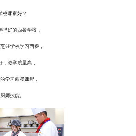
学校哪家好？
选择好的西餐学校，
方烹饪学校学习西餐，
好，教学质量高，
统的学习西餐课程，
餐厨师技能。