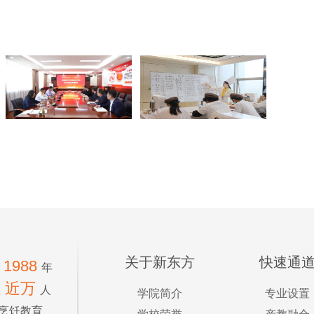
关于新东方
快速通
1988
年
近万
生
人
学院简介
专业设置
烹饪教育