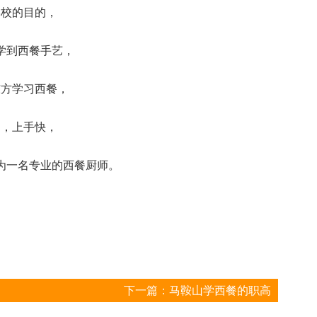
学校的目的，
学到西餐手艺，
东方学习西餐，
习，上手快，
为一名专业的西餐厨师。
下一篇：
马鞍山学西餐的职高