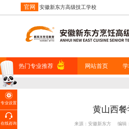
官网
安徽新东方高级技工学校
热门专业推荐
网站首页
学
专业设置
黄山西餐
在线咨询
来源：安徽新东方
编辑