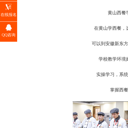
黄山西餐
在线报名
在黄山学西餐，
QQ咨询
可以到安徽新东
学校教学环境
实操学习，系
掌握西