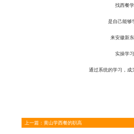
找西餐
是自己能够
来安徽新
实操学
通过系统的学习，成
上一篇：
黄山学西餐的职高