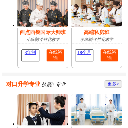
西点西餐国际大师班
高端私房班
小班制/个性化教学
小班制/个性化教学
在线咨
在线咨
3年制
18个月
询
询
对口升学专业
技能+专业
更多>