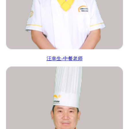
汪幸生-中餐老师