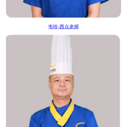
韦玲-西点老师