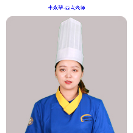
李永翠-西点老师