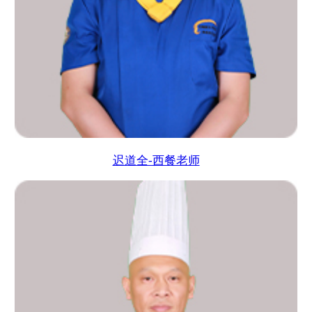
迟道全-西餐老师