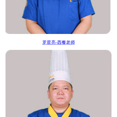
罗星亮-西餐老师