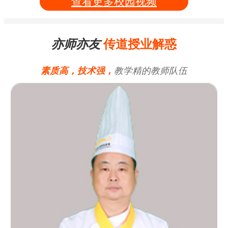
查看更多校园视频
亦师亦友
传道授业解惑
素质高，技术强，
教学精的教师队伍