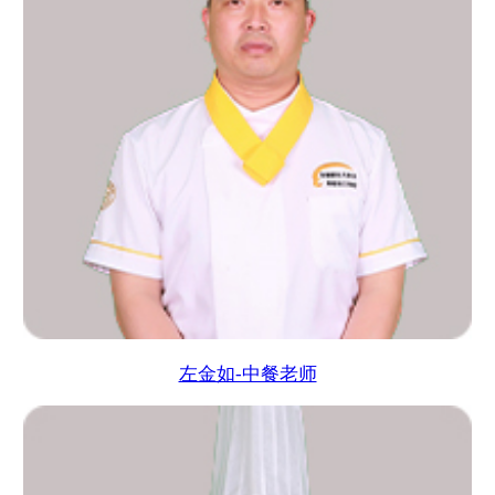
左金如-中餐老师