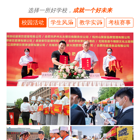
选择一所好学校，
成就一个好未来
校园活动
学生风采
教学实训
考核赛事