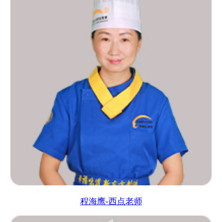
程海鹰-西点老师