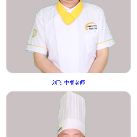
刘飞-中餐老师