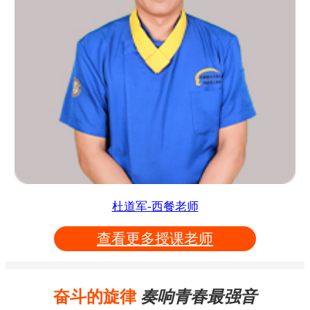
杜道军-西餐老师
查看更多授课老师
奋斗的旋律
奏响青春最强音