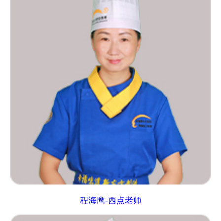
程海鹰-西点老师