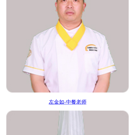
左金如-中餐老师