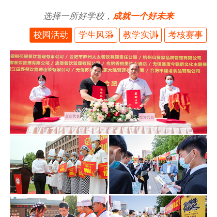
选择一所好学校，
成就一个好未来
校园活动
学生风采
教学实训
考核赛事