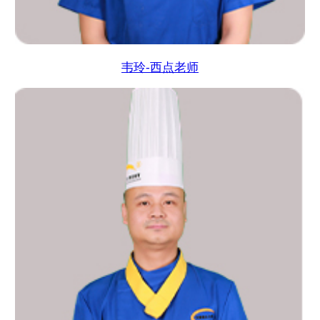
韦玲-西点老师