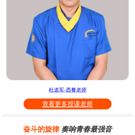
杜道军-西餐老师
查看更多授课老师
奋斗的旋律
奏响青春最强音