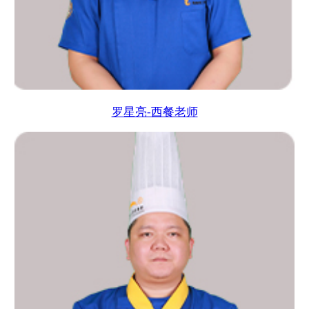
罗星亮-西餐老师