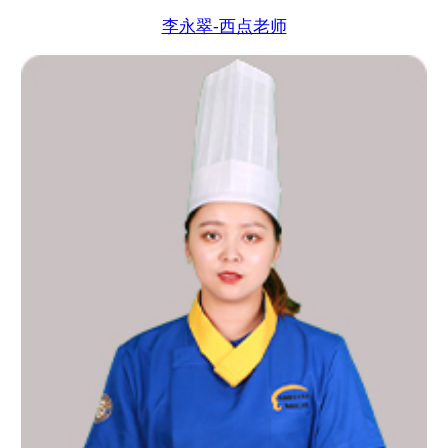
李永翠-西点老师