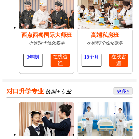
西点西餐国际大师班
高端私房班
小班制/个性化教学
小班制/个性化教学
在线咨
在线咨
3年制
18个月
询
询
对口升学专业
技能+专业
更多>