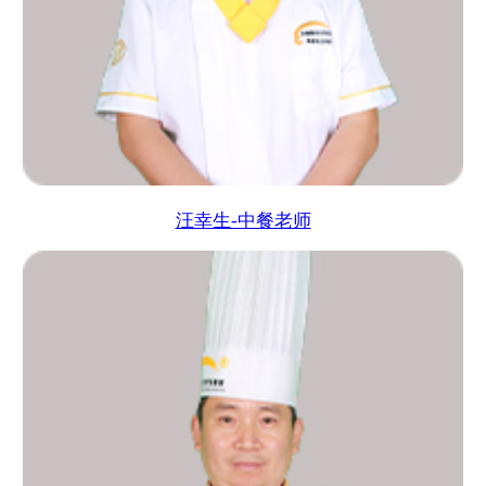
汪幸生-中餐老师