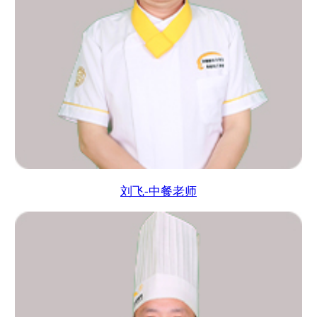
刘飞-中餐老师