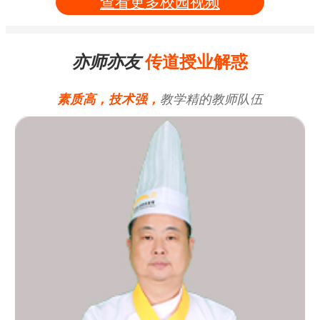
查看更多校园视频
亦师亦友
传道授业解惑
素质高，技术强，
教学精的教师队伍