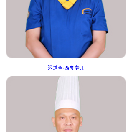
迟道全-西餐老师