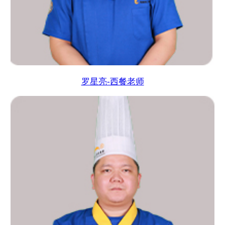
罗星亮-西餐老师