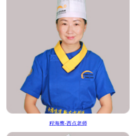
程海鹰-西点老师