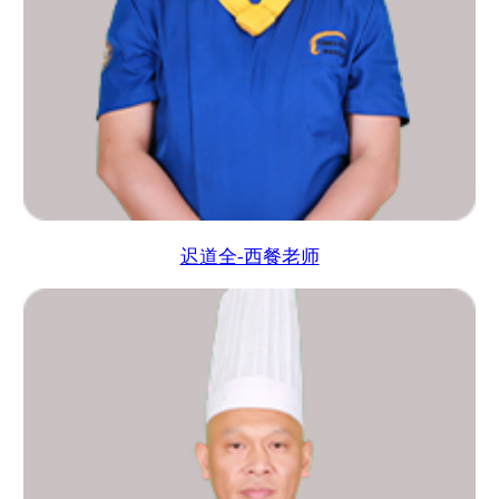
迟道全-西餐老师