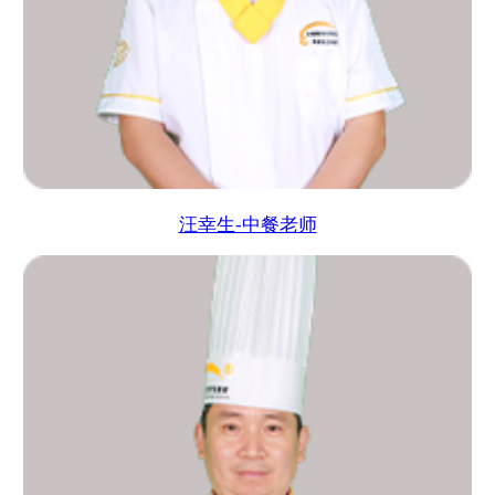
汪幸生-中餐老师