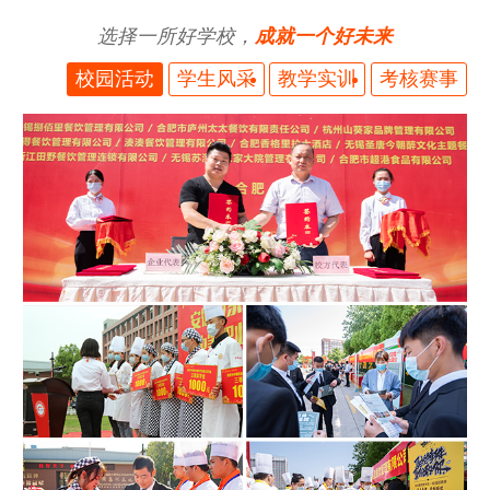
选择一所好学校，
成就一个好未来
校园活动
学生风采
教学实训
考核赛事