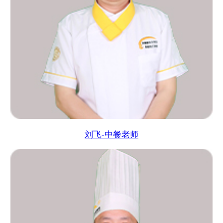
刘飞-中餐老师