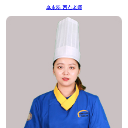
李永翠-西点老师