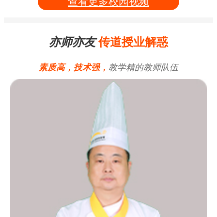
查看更多校园视频
亦师亦友
传道授业解惑
素质高，技术强，
教学精的教师队伍