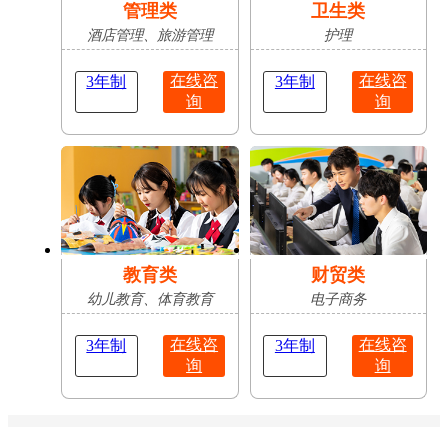
管理类
卫生类
酒店管理、旅游管理
护理
在线咨
在线咨
3年制
3年制
询
询
教育类
财贸类
幼儿教育、体育教育
电子商务
在线咨
在线咨
3年制
3年制
询
询