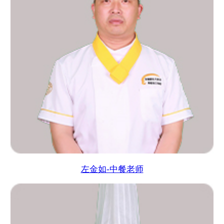
左金如-中餐老师