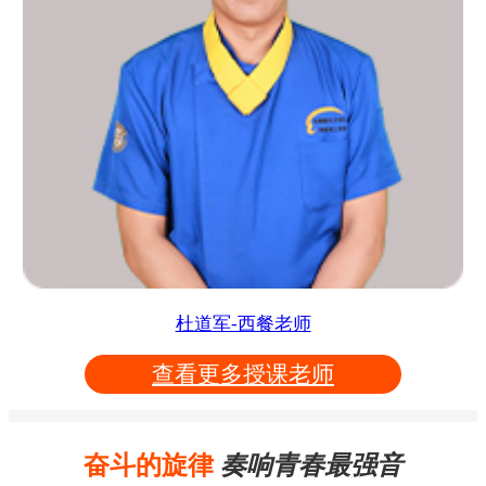
杜道军-西餐老师
查看更多授课老师
奋斗的旋律
奏响青春最强音