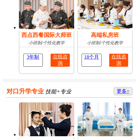
西点西餐国际大师班
高端私房班
小班制/个性化教学
小班制/个性化教学
在线咨
在线咨
3年制
18个月
询
询
对口升学专业
技能+专业
更多>