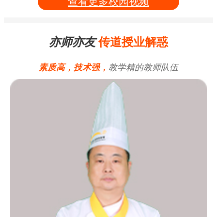
查看更多校园视频
亦师亦友
传道授业解惑
素质高，技术强，
教学精的教师队伍