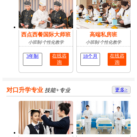
西点西餐国际大师班
高端私房班
小班制/个性化教学
小班制/个性化教学
在线咨
在线咨
3年制
18个月
询
询
对口升学专业
技能+专业
更多>