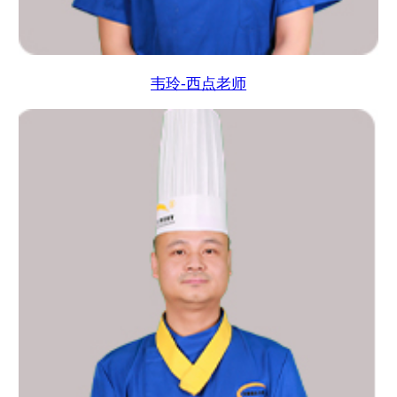
韦玲-西点老师