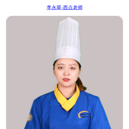
李永翠-西点老师