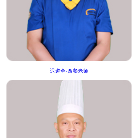
迟道全-西餐老师