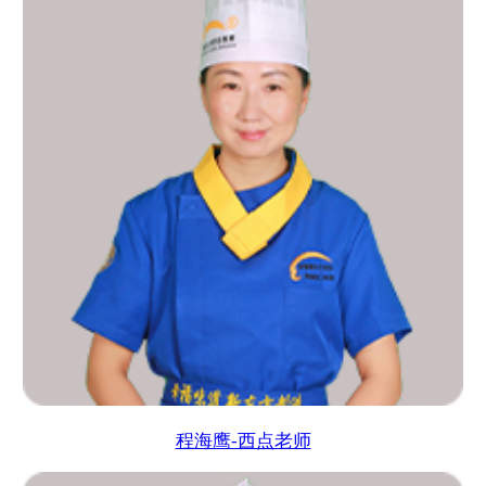
程海鹰-西点老师