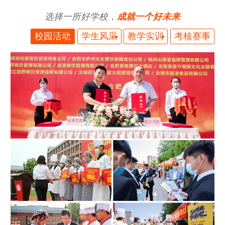
选择一所好学校，
成就一个好未来
校园活动
学生风采
教学实训
考核赛事