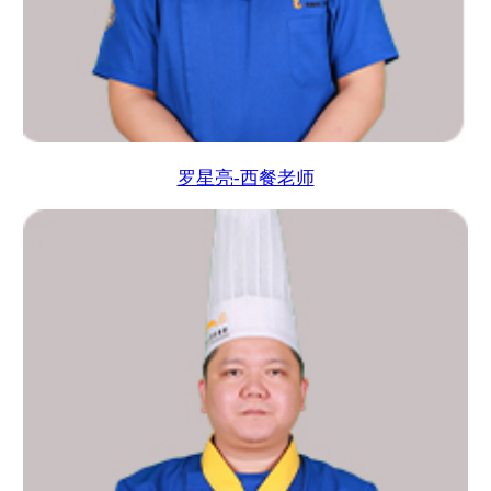
罗星亮-西餐老师