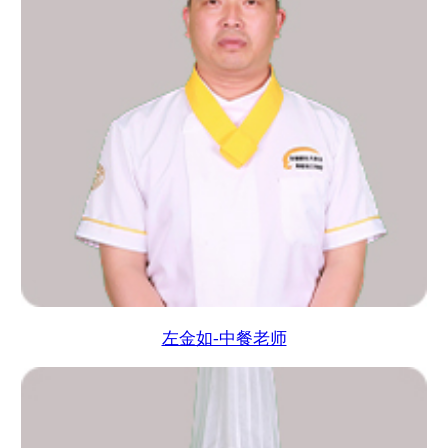
左金如-中餐老师