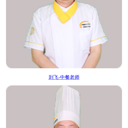
刘飞-中餐老师