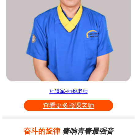
杜道军-西餐老师
查看更多授课老师
奋斗的旋律
奏响青春最强音