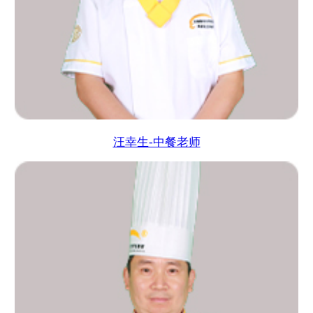
汪幸生-中餐老师