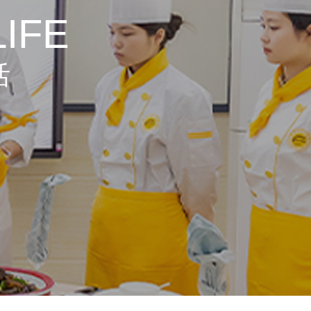
IFE
活