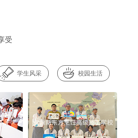
享受
学生风采
校园生活