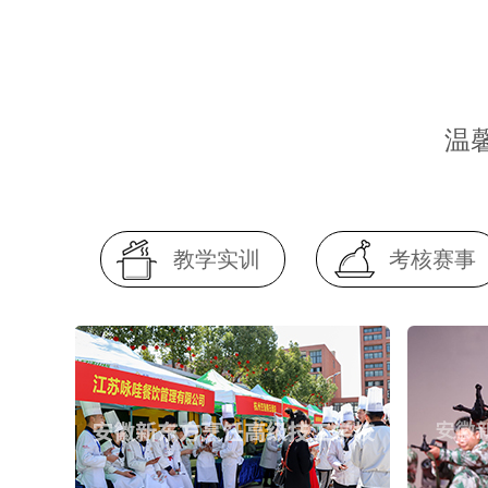
温
教学实训
考核赛事