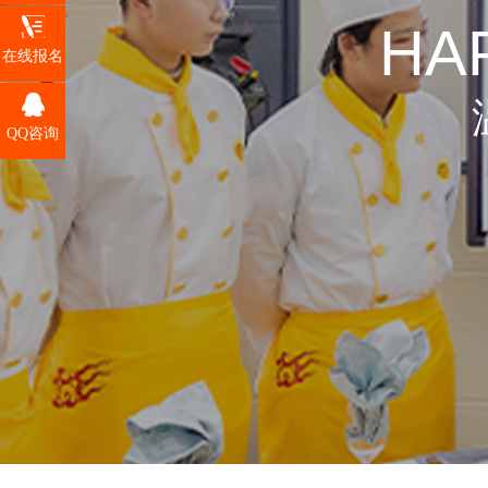
HA
在线报名
QQ咨询