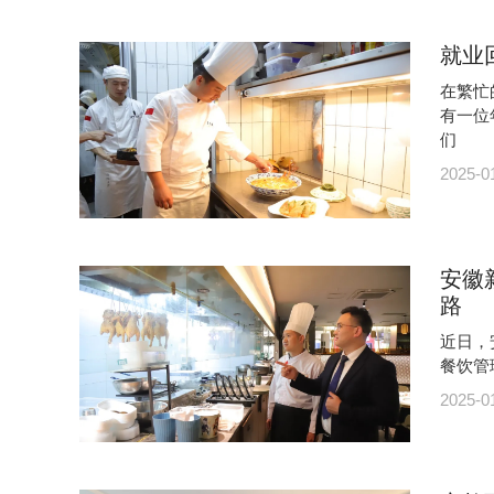
就业
在繁忙
有一位
们
2025-0
安徽
路
近日，
餐饮管
2025-0