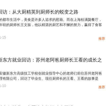
回访：从大厨精英到厨师长的蜕变之路
的都市生活中，美食是许多人追求的慰藉。而在上海桂满陇餐厅，
年轻的厨师长王文振，他以精湛的厨艺和不懈的努力，赢得了食客
1-15
推荐
新东方就业回访：苏州老阿爸厨师长王看的成长之
安徽新东方高级技工学校创就业指导中心的老师们前往苏州老阿爸
理有限公司，回访了毕业生、现任厨师长的王看。王看的故事是
1-10
推荐