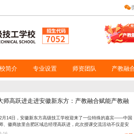
校简介
专业设置
师资团队
产教融
大师高跃进走进安徽新东方：产教融合赋能产教融
5年2月14日，安徽新东方高级技工学校迎来了一位特殊的嘉宾——中国
师、徽商故里合肥区域总经理高跃进，此次授课交流活动不仅是安
2-16