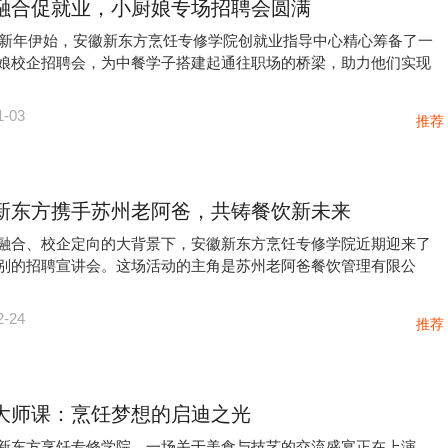
融合促就业，小厨娘专场招聘会圆满
5年新年伊始，安徽新东方烹饪专修学院创就业指导中心精心筹备了一
娘校企招聘会，为中餐学子搭建起通往职场的桥梁，助力他们实现
1-03
推荐
新东方携手苏州老阿爸，共铸餐饮新未来
融合、校企定向的大背景下，安徽新东方烹饪专修学院近期迎来了
别的招聘宣讲会。这场活动的主角是苏州老阿爸餐饮管理有限公
2-24
推荐
大师课：烹饪梦想的启迪之光
新东方烹饪专修学院，一场关于美食与技艺的交流盛宴正在上演。