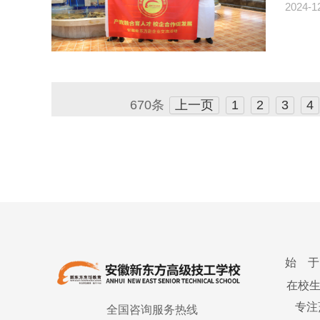
2024-1
670条
上一页
1
2
3
4
始 于
在校
专注
全国咨询服务热线