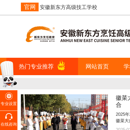
官网
安徽新东方高级技工学校
热门专业推荐
网站首页
学
徽菜
专业设置
合
202
徽菜大
在线咨询
2025-0