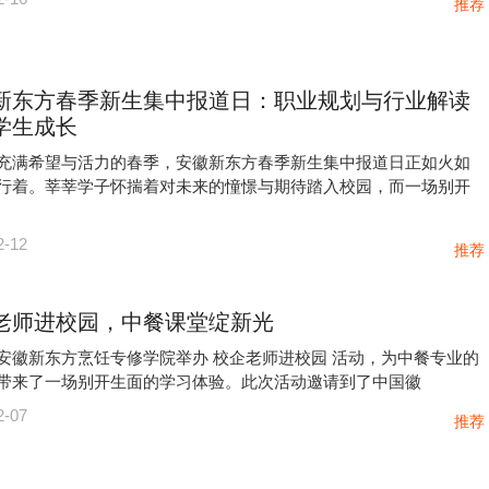
推荐
新东方春季新生集中报道日：职业规划与行业解读
学生成长
充满希望与活力的春季，安徽新东方春季新生集中报道日正如火如
行着。莘莘学子怀揣着对未来的憧憬与期待踏入校园，而一场别开
2-12
推荐
老师进校园，中餐课堂绽新光
安徽新东方烹饪专修学院举办 校企老师进校园 活动，为中餐专业的
带来了一场别开生面的学习体验。此次活动邀请到了中国徽
2-07
推荐