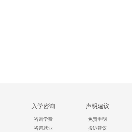
道
入学咨询
声明建议
咨询学费
免责申明
咨询就业
投诉建议