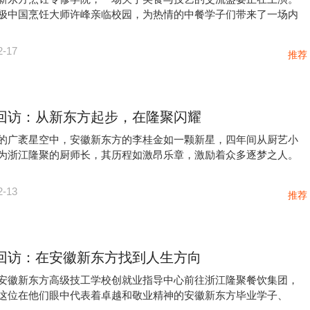
极中国烹饪大师许峰亲临校园，为热情的中餐学子们带来了一场内
2-17
推荐
回访：从新东方起步，在隆聚闪耀
的广袤星空中，安徽新东方的李桂金如一颗新星，四年间从厨艺小
为浙江隆聚的厨师长，其历程如激昂乐章，激励着众多逐梦之人。
2-13
推荐
回访：在安徽新东方找到人生方向
安徽新东方高级技工学校创就业指导中心前往浙江隆聚餐饮集团，
这位在他们眼中代表着卓越和敬业精神的安徽新东方毕业学子、