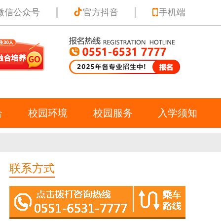
微信公众号
官方抖音
手机端
合
校园环境
校园服务
入学须知
联系方式