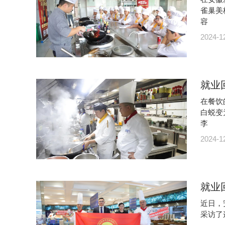
雀巢美
容
2024-1
就业
在餐饮
白蜕变
李
2024-1
就业
近日，
采访了