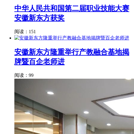
中华人民共和国第二届职业技能大赛
安徽新东方获奖
阅读：151
安徽新东方隆重举行产教融合基地揭
牌暨百企老师进
阅读：99