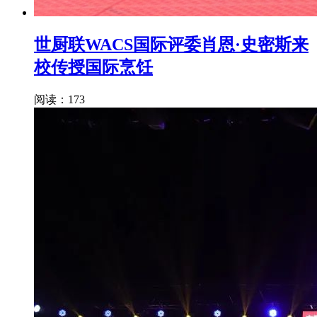
世厨联WACS国际评委肖恩·史密斯来
校传授国际烹饪
阅读：173