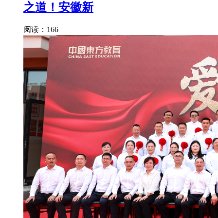
之道！安徽新
阅读：166