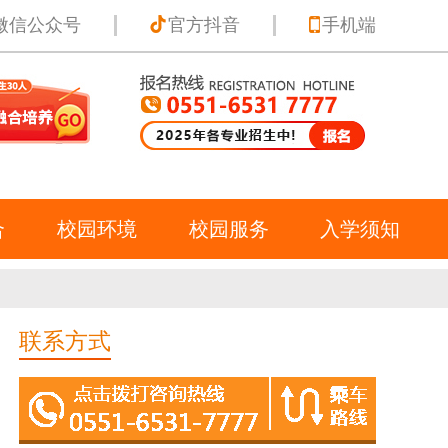
微信公众号
官方抖音
手机端
合
校园环境
校园服务
入学须知
联系方式