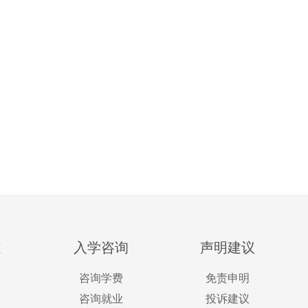
道
入学咨询
声明建议
咨询学费
免责申明
咨询就业
投诉建议