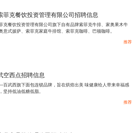
索菲克餐饮投资管理有限公司招聘信息
菲克餐饮投资管理有限公司旗下自有品牌索菲克牛排、家奥果木牛
奥意式披萨、索菲克家庭牛排馆、索菲克咖啡、巴顿咖啡。
推荐
肥武空西点招聘信息
—百武西旗下面包连锁品牌，旨在烘焙出美 味健康给人带来幸福感
，坚持低油低糖低脂。
推荐