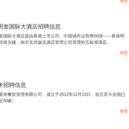
推荐
明发国际大酒店招聘信息
发国际大酒店是由香港上市公司、中国城市运营商50强——香港明
投资兴建，南京玄武饭店酒店管理公司管理的五标准酒店。
推荐
米招聘信息
斯米餐饮管理有限公司，成立于2012年12月23日。创立至今全国已
近40家。
推荐