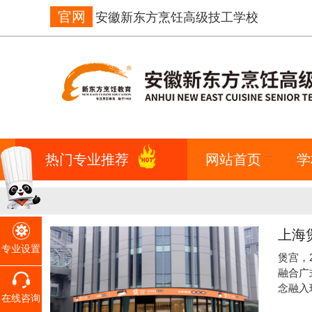
官网
安徽新东方烹饪高级技工学校
热门专业推荐
网站首页
学
上海
专业设置
煲宫，
融合广
念融入
在线咨询