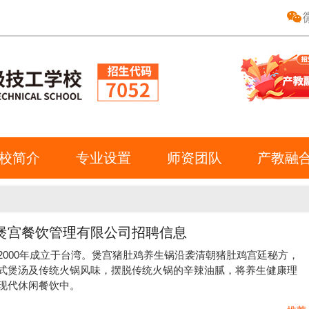
校简介
专业设置
师资团队
产教融
煲宫餐饮管理有限公司招聘信息
2000年成立于台湾。煲宫猪肚鸡养生锅沿袭清朝猪肚鸡宫廷秘方，
式煲汤及传统火锅风味，摆脱传统火锅的辛辣油腻，将养生健康理
现代休闲餐饮中。