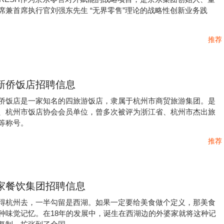
席兼首席执行官刘强东先生 “无界零售”理论的战略性创新业务践
推荐
州新侨饭店招聘信息
侨饭店是一家知名的四旅游饭店，隶属于杭州市商贸旅游集团。是
、杭州市饭店协会会员单位，曾多次被评为浙江省、杭州市杰出旅
等称号。
推荐
婆家餐饮集团招聘信息
得杭州去，一半勾留是西湖。如果一定要给美食做个定义，那美食
种味觉记忆。在18年的发展中，诞生在西湖边的外婆家就将这种记