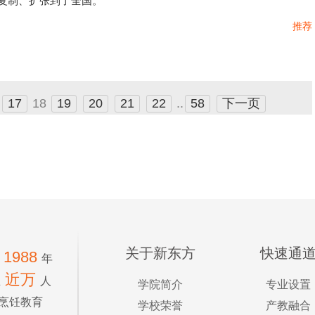
复制、扩张到了全国。
推荐
17
18
19
20
21
22
..
58
下一页
关于新东方
快速通
1988
年
近万
生
人
学院简介
专业设置
烹饪教育
学校荣誉
产教融合