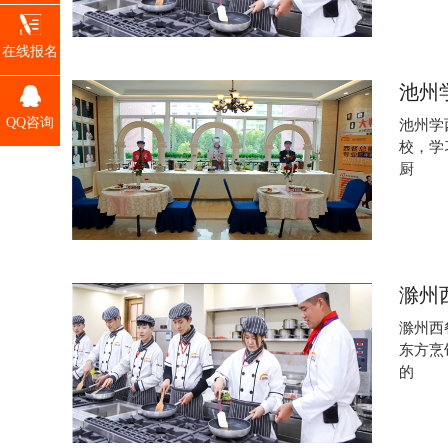
在线报名
池州
QQ咨询
池州学
校，学
厨
滁州
滁州西
东方烹
的