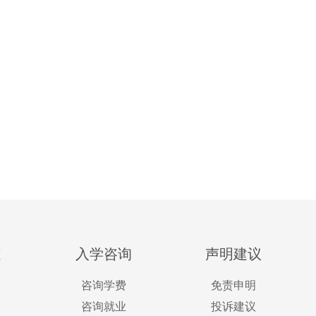
道
入学咨询
声明建议
咨询学费
免责申明
咨询就业
投诉建议