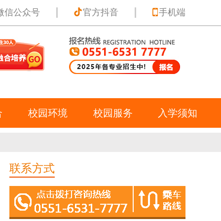
微信公众号
官方抖音
手机端
合
校园环境
校园服务
入学须知
联系方式