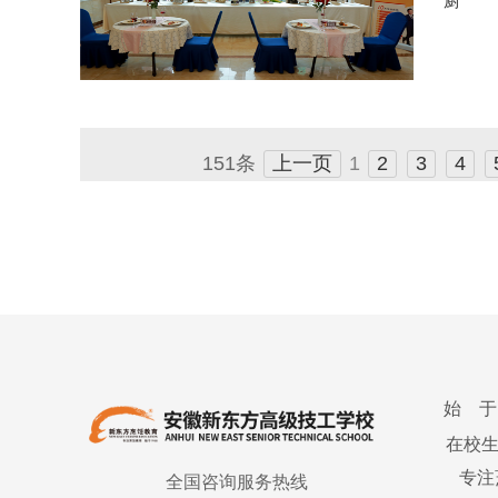
厨
151条
上一页
1
2
3
4
始 于
在校
专注
全国咨询服务热线