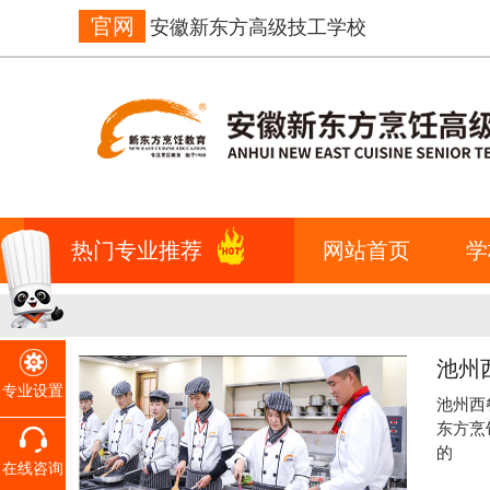
官网
安徽新东方高级技工学校
热门专业推荐
网站首页
学
池州
专业设置
池州西
东方烹
的
在线咨询