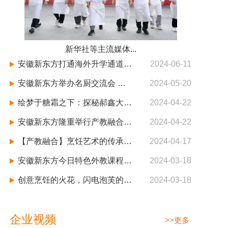
新华社等主流媒体...
安徽新东方打通海外升学通道：开启你的国际视野之旅
2024-06-11
安徽新东方举办名厨交流会 强化产教融合 助力教育创新
2024-05-20
绘梦于糖霜之下：探秘郝鑫大师的西点艺术世界
2024-04-22
安徽新东方隆重举行产教融合基地揭牌暨百企老师进校园启动仪式
2024-04-22
【产教融合】烹饪艺术的传承与创新
2024-04-17
安徽新东方今日特色外教课程——Modern Black Forest黑森林与塔丁苹果塔
2024-03-18
创意烹饪的火花，闪电泡芙的魅力 —— 安徽新东方外教专场
2024-03-18
企业视频
>>更多