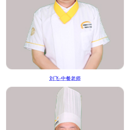
刘飞-中餐老师