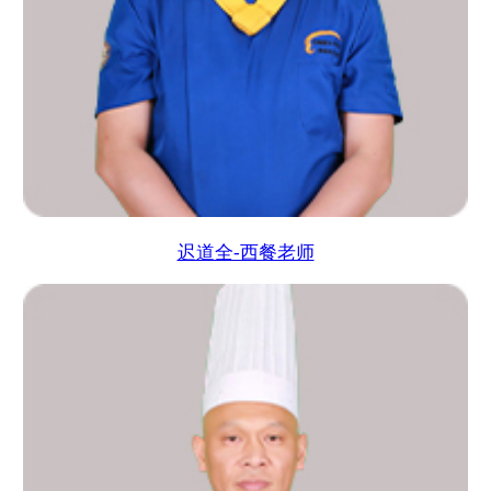
迟道全-西餐老师