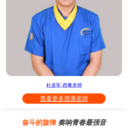
杜道军-西餐老师
查看更多授课老师
奋斗的旋律
奏响青春最强音