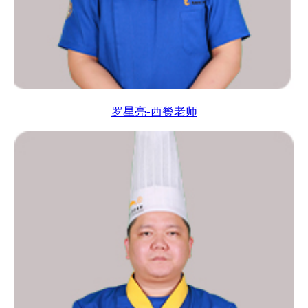
罗星亮-西餐老师