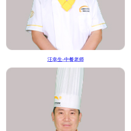
汪幸生-中餐老师