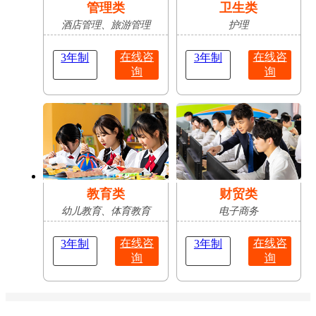
管理类
卫生类
酒店管理、旅游管理
护理
在线咨
在线咨
3年制
3年制
询
询
教育类
财贸类
幼儿教育、体育教育
电子商务
在线咨
在线咨
3年制
3年制
询
询