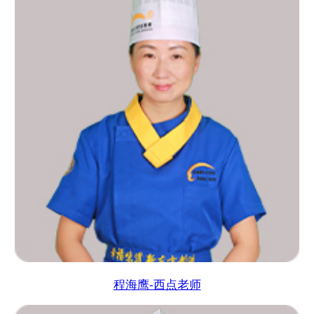
程海鹰-西点老师