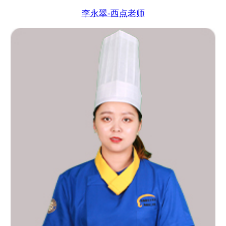
李永翠-西点老师