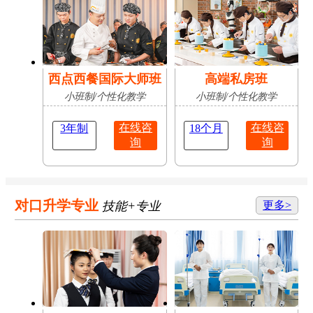
西点西餐国际大师班
高端私房班
小班制/个性化教学
小班制/个性化教学
在线咨
在线咨
3年制
18个月
询
询
对口升学专业
技能+专业
更多>