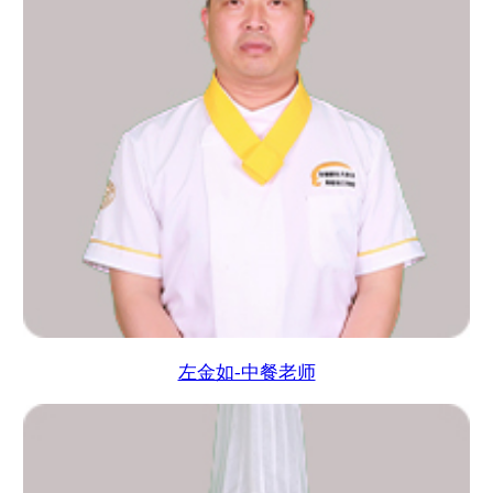
左金如-中餐老师