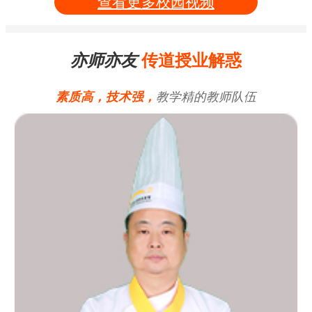
查看更多校园视频
亦师亦友
传道授业解惑
素质高，技术强，
教学精的教师队伍