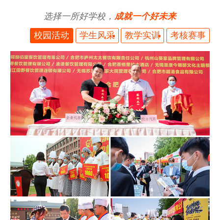
选择一所好学校，
成就一个好未来
校园活动
学生风采
教学实训
考核赛事