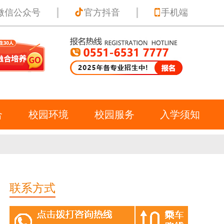
微信公众号
官方抖音
手机端
合
校园环境
校园服务
入学须知
联系方式