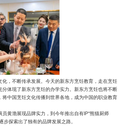
文化，不断传承发展。今天的新东方烹饪教育，走在烹饪
充分体现了新东方烹饪的办学实力。新东方烹饪也将不断
，将中国烹饪文化传播到世界各地，成为中国的职业教育
员黄渤展现品牌实力，到今年推出自有IP“熊猫厨师
育逐步探索出了独有的品牌发展之路。