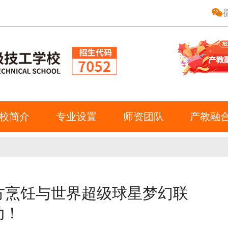
校简介
专业设置
师资团队
产教融
东方烹饪与世界超级球星梦幻联
动！