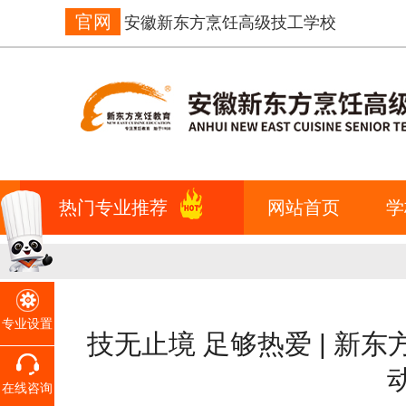
官网
安徽新东方烹饪高级技工学校
热门专业推荐
网站首页
学
专业设置
技无止境 足够热爱 | 新
在线咨询