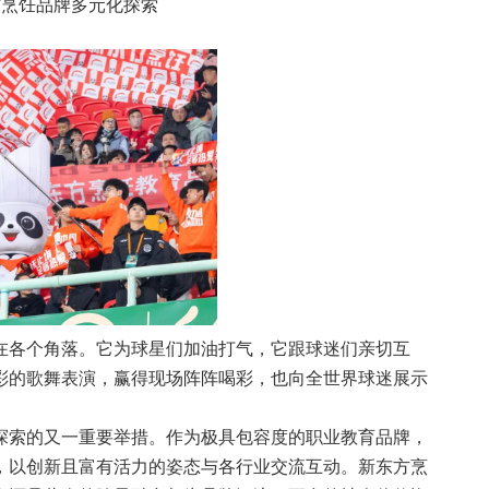
方烹饪品牌多元化探索
在各个角落。它为球星们加油打气，它跟球迷们亲切互
彩的歌舞表演，赢得现场阵阵喝彩，也向全世界球迷展示
探索的又一重要举措。作为极具包容度的职业教育品牌，
，以创新且富有活力的姿态与各行业交流互动。新东方烹