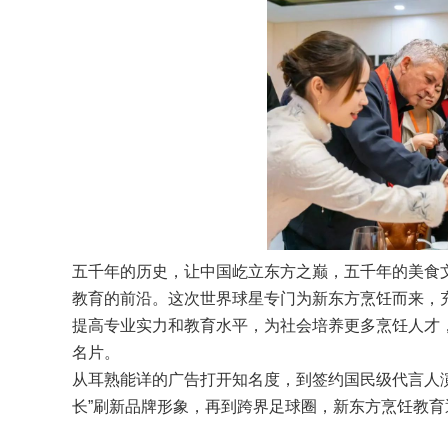
五千年的历史，让中国屹立东方之巅，五千年的美食
教育的前沿。这次世界球星专门为新东方烹饪而来，
提高专业实力和教育水平，为社会培养更多烹饪人才
名片。
从耳熟能详的广告打开知名度，到签约国民级代言人演
长”刷新品牌形象，再到跨界足球圈，新东方烹饪教