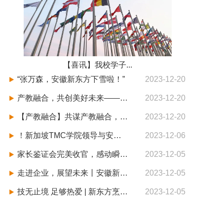
【喜讯】我校学子...
“张万森，安徽新东方下雪啦！”
2023-12-20
​产教融合，共创美好未来——浙江隆聚餐饮集团股份有限公司徐土明大厨进校授课
2023-12-20
【产教融合】共谋产教融合，共创产教融合新高峰！
2023-12-20
！新加坡TMC学院领导与安徽新东方深度对话，开启教育合作新篇章！
2023-12-06
家长鉴证会完美收官，感动瞬间再现！
2023-12-05
走进企业，展望未来丨安徽新东方中餐学子赴满庭芳观摩学习！
2023-12-05
技无止境 足够热爱 | 新东方烹饪与世界超级球星梦幻联动！
2023-12-05