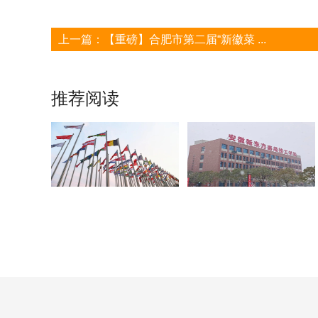
上一篇：
【重磅】合肥市第二届“新徽菜 ...
推荐阅读