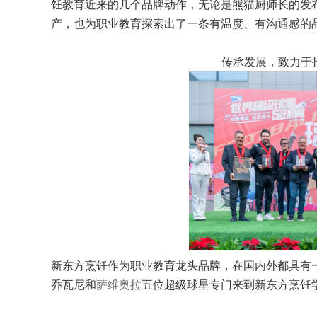
饪教育近来的几个品牌动作，无论是熊猫厨师长的发
产，也为职业教育探索出了一条有温度、有沟通感的
传承发展，致力于
新东方烹饪作为职业教育龙头品牌，在国内外都具有
乔瓦尼和
萨维奥拉
五位超级球星专门来到新东方烹饪