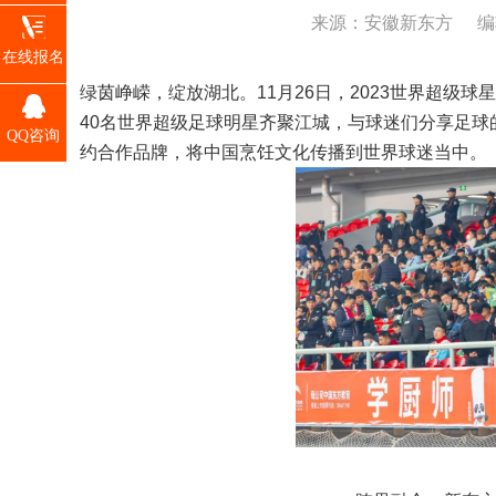
来源：安徽新东方
编
在线报名
绿茵峥嵘，绽放湖北。11月26日，2023世界超级
40名世界超级足球明星齐聚江城，与球迷们分享足
QQ咨询
约合作品牌，将中国烹饪文化传播到世界球迷当中。