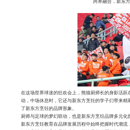
跨界融合，新东
在这场世界球迷的狂欢会上，熊猫厨师长的身影活跃
动，中场休息时，它还与新东方烹饪的学子们带来精
了新东方烹饪的品牌形象。
厨师与足球的梦幻联动，也是新东方烹饪品牌多元化
新东方烹饪教育在品牌发展历程中始终把握时代潮流