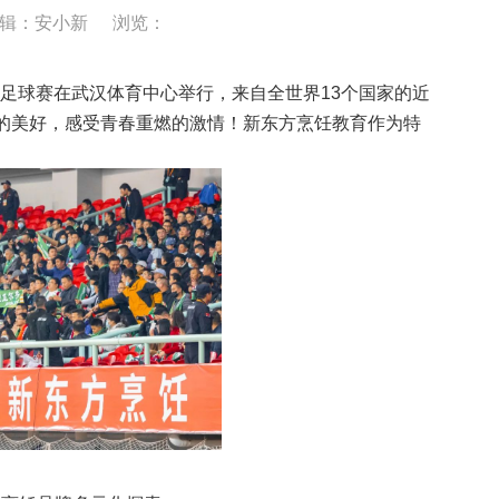
辑：安小新
浏览：
球星足球赛在武汉体育中心举行，来自全世界13个国家的近
球的美好，感受青春重燃的激情！新东方烹饪教育作为特