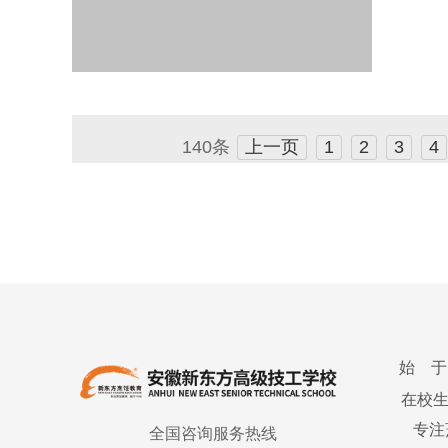
140条
上一页
1
2
3
4
始 于
在校
专注
全国咨询服务热线