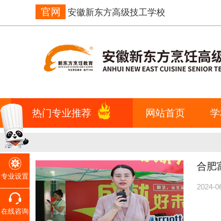
官网
安徽新东方高级技工学校
热门专业推荐
网站首页
学
合肥
专业设置
2024-0
在线咨询