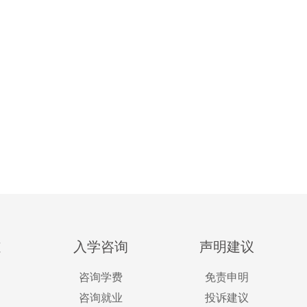
道
入学咨询
声明建议
咨询学费
免责申明
咨询就业
投诉建议