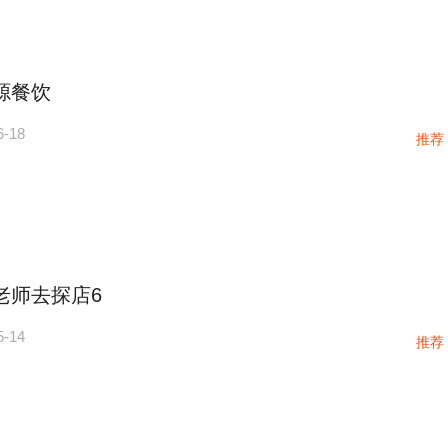
源餐饮
6-18
推荐
老师去探店6
5-14
推荐