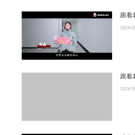
跟着
2024-0
跟着
2024-0