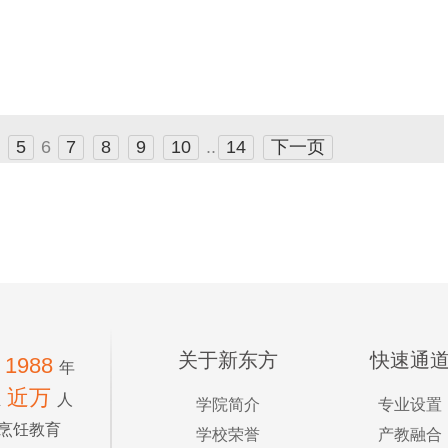
5
6
7
8
9
10
..
14
下一页
关于新东方
快速通
1988
年
近万
生
人
学院简介
专业设置
烹饪教育
学校荣誉
产教融合