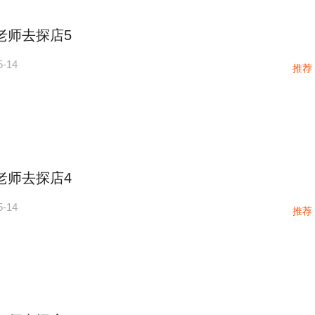
老师去探店5
5-14
推荐
老师去探店4
5-14
推荐