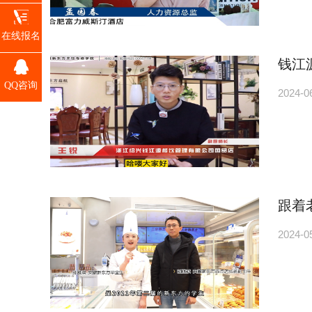
在线报名
钱江
QQ咨询
2024-0
跟着
2024-0