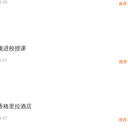
4-09
推荐
陇进校授课
3-07
推荐
香格里拉酒店
3-07
推荐