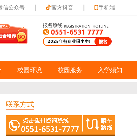
微信公众号
官方抖音
手机端
合
校园环境
校园服务
入学须知
联系方式