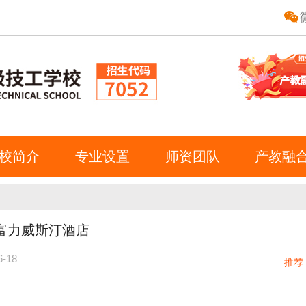
校简介
专业设置
师资团队
产教融
富力威斯汀酒店
6-18
推荐