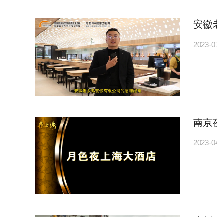
安徽
2023-0
南京
2023-0