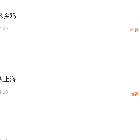
老乡鸡
7-20
推荐
夜上海
4-10
推荐