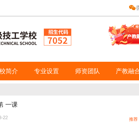
校简介
专业设置
师资团队
产教融
第 一课
8-22
推荐