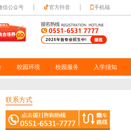
微信公众号
官方抖音
手机端
合
校园环境
校园服务
入学须知
联系方式