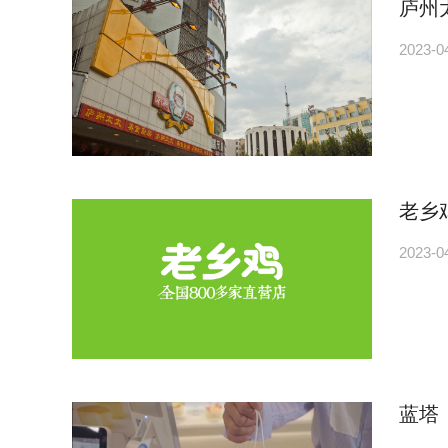
庐州
2023-0
老乡
2023-0
蓝塔