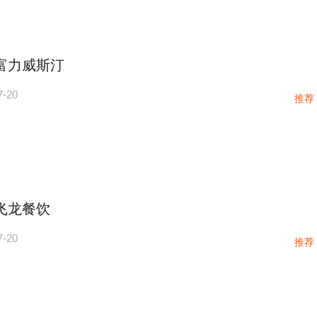
富力威斯汀
7-20
推荐
飞龙餐饮
7-20
推荐