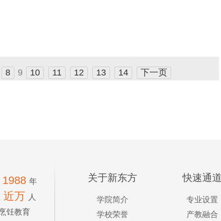
8
9
10
11
12
13
14
下一页
关于新东方
快速通
1988
年
近万
生
人
学院简介
专业设置
烹饪教育
学校荣誉
产教融合