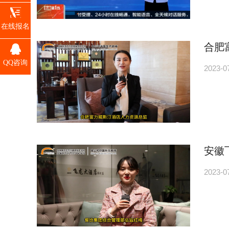
在线报名
合肥
QQ咨询
2023-0
安徽
2023-0