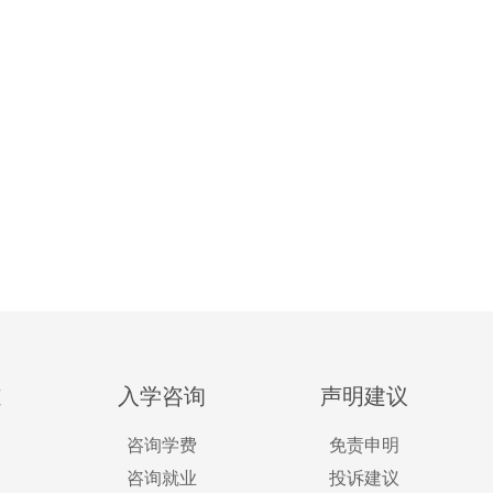
道
入学咨询
声明建议
咨询学费
免责申明
咨询就业
投诉建议